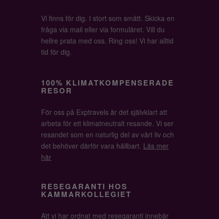
Vi finns för dig. I stort som smått. Skicka en
fråga via mail eller via formuläret. Vill du
hellre prata med oss. Ring oss! Vi har alltid
tid för dig.
100% KLIMATKOMPENSERADE
RESOR
För oss på Exptravels är det självklart att
arbeta för ett klimatneutralt resande. Vi ser
resandet som en naturlig del av vårt liv och
det behöver därför vara hållbart.
Läs mer
här
RESEGARANTI HOS
KAMMARKOLLEGIET
Att vi har ordnat med resegaranti innebär