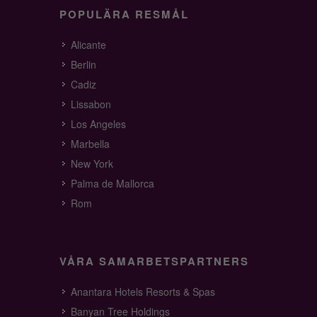
POPULÄRA RESMÅL
Alicante
Berlin
Cadiz
Lissabon
Los Angeles
Marbella
New York
Palma de Mallorca
Rom
VÅRA SAMARBETSPARTNERS
Anantara Hotels Resorts & Spas
Banyan Tree Holdings