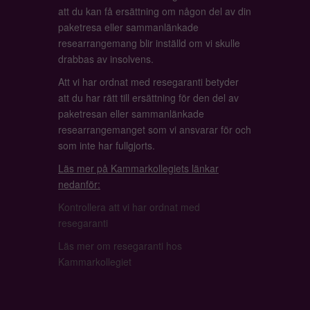
att du kan få ersättning om någon del av din
paketresa eller sammanlänkade
researrangemang blir inställd om vi skulle
drabbas av insolvens.
Att vi har ordnat med resegaranti betyder
att du har rätt till ersättning för den del av
paketresan eller sammanlänkade
researrangemanget som vi ansvarar för och
som inte har fullgjorts.
Läs mer på Kammarkollegiets länkar
nedanför:
Kontrollera att vi har ordnat med
resegaranti
Läs mer om resegaranti hos
Kammarkollegiet