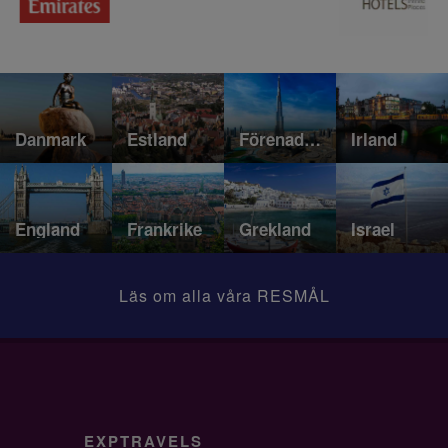
Danmark
Estland
Förenade Arabemiraten (UAE)
Irland
England
Frankrike
Grekland
Israel
Läs om alla våra RESMÅL
EXPTRAVELS