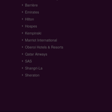
Barrière
Emirates
Hilton
Hospes
Kempinski
Marriot International
Oberoi Hotels & Resorts
Qatar Airways
SAS
Shangri-La
Sheraton