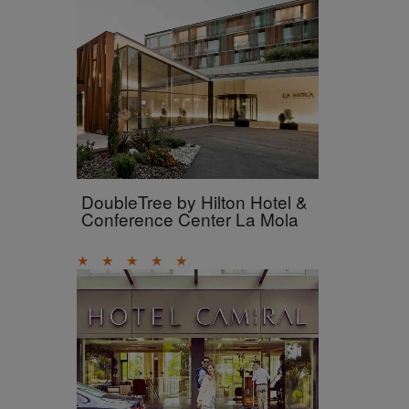
DoubleTree by Hilton Hotel &
Conference Center La Mola
★
★
★
★
★