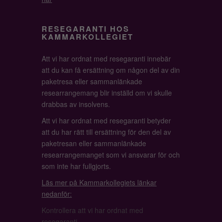
RESEGARANTI HOS
KAMMARKOLLEGIET
Att vi har ordnat med resegaranti innebär
att du kan få ersättning om någon del av din
paketresa eller sammanlänkade
researrangemang blir inställd om vi skulle
drabbas av insolvens.
Att vi har ordnat med resegaranti betyder
att du har rätt till ersättning för den del av
paketresan eller sammanlänkade
researrangemanget som vi ansvarar för och
som inte har fullgjorts.
Läs mer på Kammarkollegiets länkar
nedanför:
Kontrollera att vi har ordnat med
resegaranti