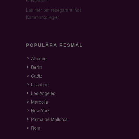
Läs mer om resegaranti hos
Kammarkollegiet
POPULÄRA RESMÅL
Alicante
Berlin
Cadiz
Lissabon
Los Angeles
Marbella
New York
Palma de Mallorca
Rom