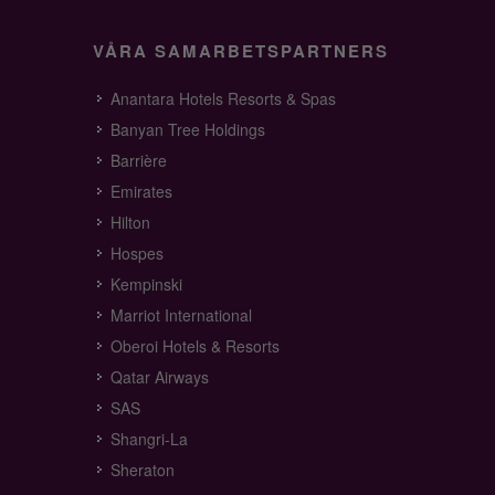
VÅRA SAMARBETSPARTNERS
Anantara Hotels Resorts & Spas
Banyan Tree Holdings
Barrière
Emirates
Hilton
Hospes
Kempinski
Marriot International
Oberoi Hotels & Resorts
Qatar Airways
SAS
Shangri-La
Sheraton