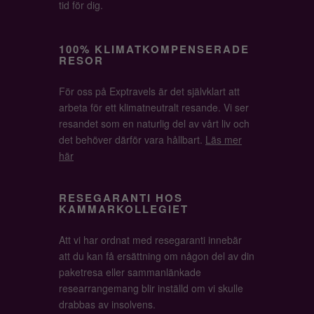
tid för dig.
100% KLIMATKOMPENSERADE
RESOR
För oss på Exptravels är det självklart att
arbeta för ett klimatneutralt resande. Vi ser
resandet som en naturlig del av vårt liv och
det behöver därför vara hållbart.
Läs mer
här
RESEGARANTI HOS
KAMMARKOLLEGIET
Att vi har ordnat med resegaranti innebär
att du kan få ersättning om någon del av din
paketresa eller sammanlänkade
researrangemang blir inställd om vi skulle
drabbas av insolvens.