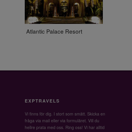
Atlantic Palace Resort
EXPTRAVELS
Vi finns för dig. I stort som smått. Skicka en
fråga via mail eller via formuläret. Vill du
hellre prata med oss. Ring oss! Vi har alltid