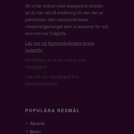
Att vi har ordnat med resegaranti betyder
att du har rätt till ersättning för den del av
paketresan eller sammanlänkade
researrangemanget som vi ansvarar för och
som inte har fullgjorts.
Läs mer på Kammarkollegiets länkar
nedanför:
Kontrollera att vi har ordnat med
resegaranti
Läs mer om resegaranti hos
Kammarkollegiet
POPULÄRA RESMÅL
Alicante
Berlin