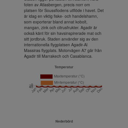
foten av Atlasbergen, precis norr om 
platsen för Soussflodens utflöde i havet. Det 
är idag en viktig fiske- och handelshamn, 
som exporterar bland annat kobolt, 
mangan, zink och citrusfrukter. Agadir är 
också känt för sin havsinspirerade mat och 
sitt jordbruk. Staden använder sig av den 
internationella flygplatsen Agadir-Al 
Massiras flygplats. Motorvägen A7 går från 
Agadir till Marrakech och Casablanca.