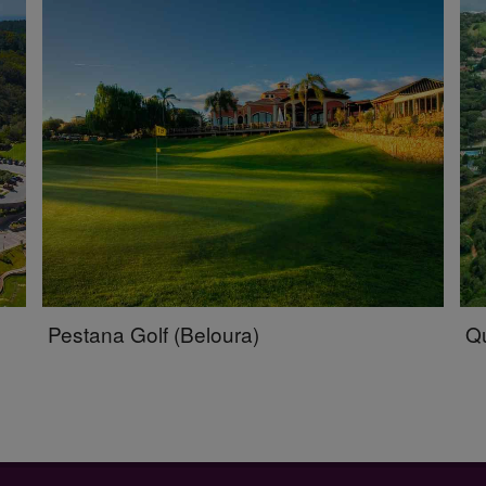
Pestana Golf (Beloura)
Qu