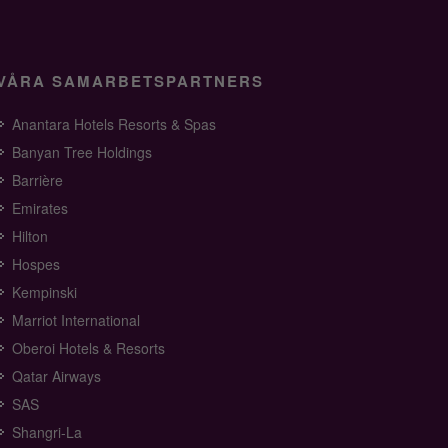
VÅRA SAMARBETSPARTNERS
Anantara Hotels Resorts & Spas
Banyan Tree Holdings
Barrière
Emirates
Hilton
Hospes
Kempinski
Marriot International
Oberoi Hotels & Resorts
Qatar Airways
SAS
Shangri-La