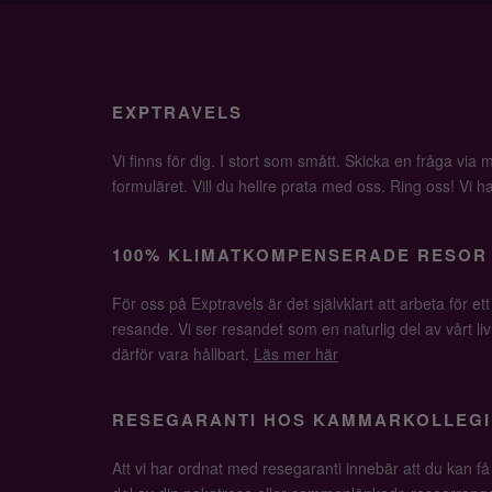
EXPTRAVELS
Vi finns för dig. I stort som smått. Skicka en fråga via ma
formuläret. Vill du hellre prata med oss. Ring oss! Vi har 
100% KLIMATKOMPENSERADE RESOR
För oss på Exptravels är det självklart att arbeta för ett
resande. Vi ser resandet som en naturlig del av vårt li
därför vara hållbart.
Läs mer här
RESEGARANTI HOS KAMMARKOLLEGI
Att vi har ordnat med resegaranti innebär att du kan f