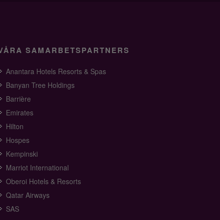
VÅRA SAMARBETSPARTNERS
Anantara Hotels Resorts & Spas
Banyan Tree Holdings
Barrière
Emirates
Hilton
Hospes
Kempinski
Marriot International
Oberoi Hotels & Resorts
Qatar Airways
SAS