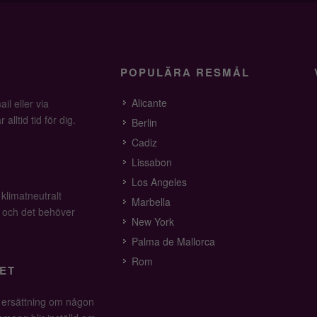
POPULÄRA RESMÅL
Alicante
il eller via
alltid tid för dig.
Berlin
Cadiz
Lissabon
Los Angeles
 klimatneutralt
Marbella
v och det behöver
New York
Palma de Mallorca
Rom
ET
å ersättning om någon