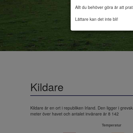
Allt du behöver göra är att pra
Lättare kan det inte bli!
Kildare
Kildare är en ort i republiken Irland. Den ligger i gre
meter över havet och antalet invånare är 8 142