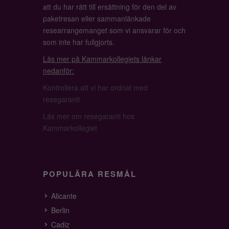
att du har rätt till ersättning för den del av
paketresan eller sammanlänkade
researrangemanget som vi ansvarar för och
som inte har fullgjorts.
Läs mer på Kammarkollegiets länkar
nedanför:
Kontrollera att vi har ordnat med
resegaranti
Läs mer om resegaranti hos
Kammarkollegiet
POPULÄRA RESMÅL
Alicante
Berlin
Cadiz