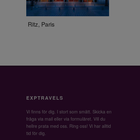
Ritz, Paris
EXPTRAVELS
Vi finns för dig. I stort som smått. Skicka en
fråga via mail eller via formuläret. Vill du
hellre prata med oss. Ring oss! Vi har alltid
tid för dig.