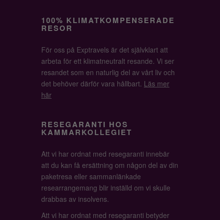
100% KLIMATKOMPENSERADE
RESOR
För oss på Exptravels är det självklart att
arbeta för ett klimatneutralt resande. Vi ser
resandet som en naturlig del av vårt liv och
det behöver därför vara hållbart.
Läs mer
här
RESEGARANTI HOS
KAMMARKOLLEGIET
Att vi har ordnat med resegaranti innebär
att du kan få ersättning om någon del av din
paketresa eller sammanlänkade
researrangemang blir inställd om vi skulle
drabbas av insolvens.
Att vi har ordnat med resegaranti betyder