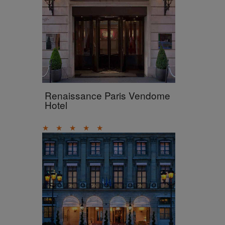
Renaissance Paris Vendome
Hotel
★
★
★
★
★