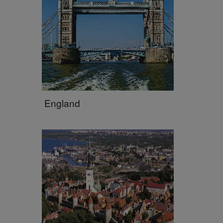
England