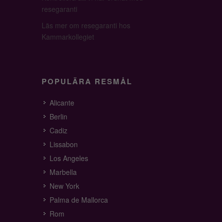
resegaranti
Läs mer om resegaranti hos
Kammarkollegiet
POPULÄRA RESMÅL
Alicante
Berlin
Cadiz
Lissabon
Los Angeles
Marbella
New York
Palma de Mallorca
Rom