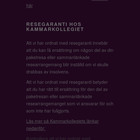
här
RESEGARANTI HOS
KAMMARKOLLEGIET
Att vi har ordnat med resegaranti innebär
att du kan få ersättning om någon del av din
paketresa eller sammanlänkade
researrangemang blir inställd om vi skulle
drabbas av insolvens.
Att vi har ordnat med resegaranti betyder
att du har rätt till ersättning för den del av
paketresan eller sammanlänkade
researrangemanget som vi ansvarar för och
som inte har fullgjorts.
Läs mer på Kammarkollegiets länkar
nedanför:
Kontrollera att vi har ordnat med