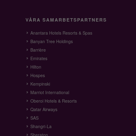
VÅRA SAMARBETSPARTNERS
Anantara Hotels Resorts & Spas
Banyan Tree Holdings
Barrière
Emirates
Hilton
Hospes
Kempinski
Marriot International
Oberoi Hotels & Resorts
Qatar Airways
SAS
Shangri-La
Sheraton