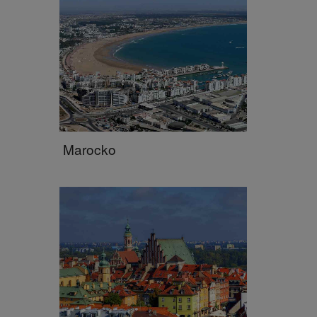
Marocko