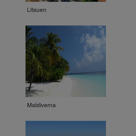
Litauen
Maldiverna