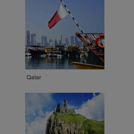
Qatar