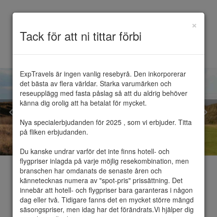
×
Toggle
Tack för att ni tittar förbi
navigation
ExpTravels är ingen vanlig resebyrå. Den inkorporerar 
det bästa av flera världar. Starka varumärken och 
reseupplägg med fasta påslag så att du aldrig behöver 
känna dig orolig att ha betalat för mycket.

Nya specialerbjudanden för 2025 , som vi erbjuder. Titta 
på fliken erbjudanden.

Du kanske undrar varför det inte finns hotell- och 
flygpriser inlagda på varje möjlig resekombination, men 
branschen har omdanats de senaste åren och 
kännetecknas numera av "spot-pris" prissättning. Det 
innebär att hotell- och flygpriser bara garanteras i någon 
dag eller två. Tidigare fanns det en mycket större mängd 
Golf
säsongspriser, men idag har det förändrats.Vi hjälper dig 