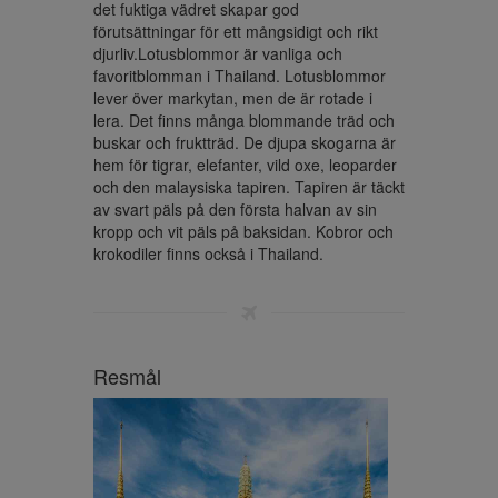
det fuktiga vädret skapar god 
förutsättningar för ett mångsidigt och rikt 
djurliv.Lotusblommor är vanliga och 
favoritblomman i Thailand. Lotusblommor 
lever över markytan, men de är rotade i 
lera. Det finns många blommande träd och 
buskar och fruktträd. De djupa skogarna är 
hem för tigrar, elefanter, vild oxe, leoparder 
och den malaysiska tapiren. Tapiren är täckt 
av svart päls på den första halvan av sin 
kropp och vit päls på baksidan. Kobror och 
krokodiler finns också i Thailand.
Resmål