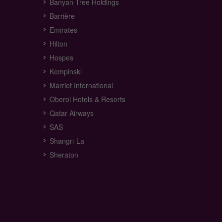
Banyan Tree Holdings
Barrière
Emirates
Hilton
Hospes
Kempinski
Marriot International
Oberoi Hotels & Resorts
Qatar Airways
SAS
Shangri-La
Sheraton