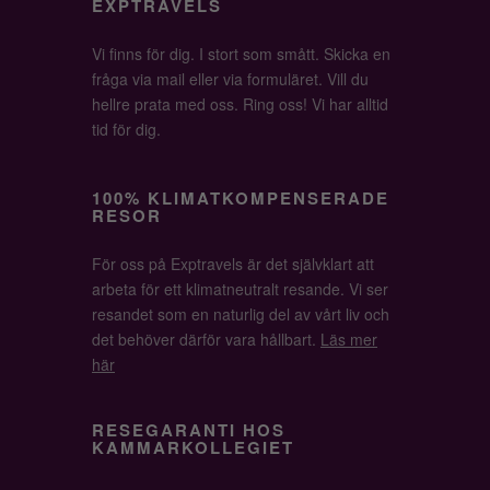
EXPTRAVELS
Vi finns för dig. I stort som smått. Skicka en
fråga via mail eller via formuläret. Vill du
hellre prata med oss. Ring oss! Vi har alltid
tid för dig.
100% KLIMATKOMPENSERADE
RESOR
För oss på Exptravels är det självklart att
arbeta för ett klimatneutralt resande. Vi ser
resandet som en naturlig del av vårt liv och
det behöver därför vara hållbart.
Läs mer
här
RESEGARANTI HOS
KAMMARKOLLEGIET