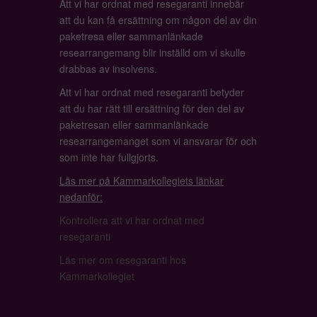
Att vi har ordnat med resegaranti innebär
att du kan få ersättning om någon del av din
paketresa eller sammanlänkade
researrangemang blir inställd om vi skulle
drabbas av insolvens.
Att vi har ordnat med resegaranti betyder
att du har rätt till ersättning för den del av
paketresan eller sammanlänkade
researrangemanget som vi ansvarar för och
som inte har fullgjorts.
Läs mer på Kammarkollegiets länkar
nedanför:
Kontrollera att vi har ordnat med
resegaranti
Läs mer om resegaranti hos
Kammarkollegiet