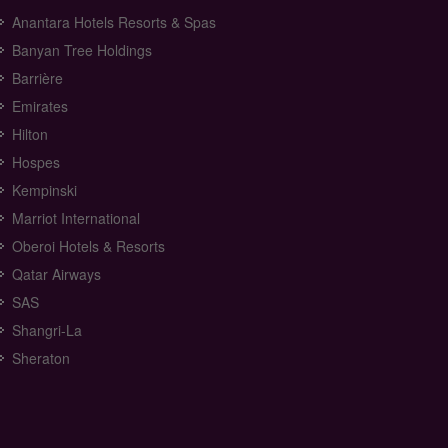
Anantara Hotels Resorts & Spas
Banyan Tree Holdings
Barrière
Emirates
Hilton
Hospes
Kempinski
Marriot International
Oberoi Hotels & Resorts
Qatar Airways
SAS
Shangri-La
Sheraton