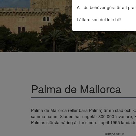
Allt du behöver göra är att pra
Lättare kan det inte bli!
Palma de Mallorca
Palma de Mallorca (eller bara Palma) är en stad och 
samma namn. Staden har ungefär 300 000 invånare, ko
Palmas största näring är turismen. I april 1955 landad