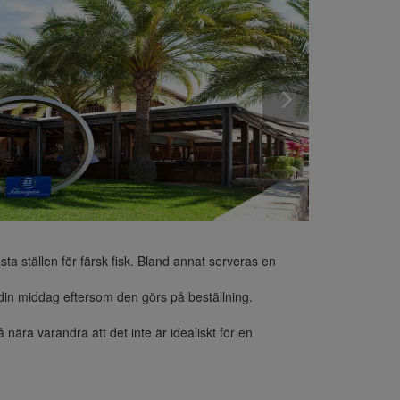
 ställen för färsk fisk. Bland annat serveras en 
av din middag eftersom den görs på beställning.

ära varandra att det inte är idealiskt för en 