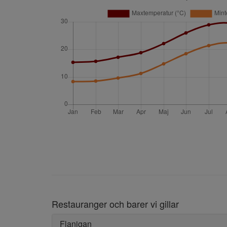
Restauranger och barer vi gillar
Flanigan