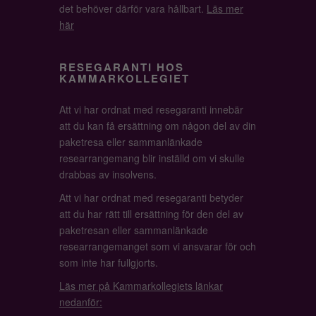
det behöver därför vara hållbart.
Läs mer
här
RESEGARANTI HOS
KAMMARKOLLEGIET
Att vi har ordnat med resegaranti innebär
att du kan få ersättning om någon del av din
paketresa eller sammanlänkade
researrangemang blir inställd om vi skulle
drabbas av insolvens.
Att vi har ordnat med resegaranti betyder
att du har rätt till ersättning för den del av
paketresan eller sammanlänkade
researrangemanget som vi ansvarar för och
som inte har fullgjorts.
Läs mer på Kammarkollegiets länkar
nedanför: