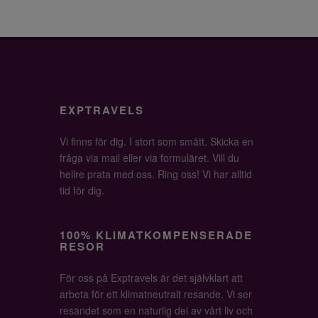
EXPTRAVELS
Vi finns för dig. I stort som smått. Skicka en
fråga via mail eller via formuläret. Vill du
hellre prata med oss. Ring oss! Vi har alltid
tid för dig.
100% KLIMATKOMPENSERADE
RESOR
För oss på Exptravels är det självklart att
arbeta för ett klimatneutralt resande. Vi ser
resandet som en naturlig del av vårt liv och