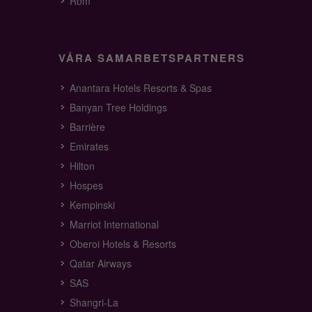
Rom
VÅRA SAMARBETSPARTNERS
Anantara Hotels Resorts & Spas
Banyan Tree Holdings
Barrière
Emirates
Hilton
Hospes
Kempinski
Marriot International
Oberoi Hotels & Resorts
Qatar Airways
SAS
Shangri-La