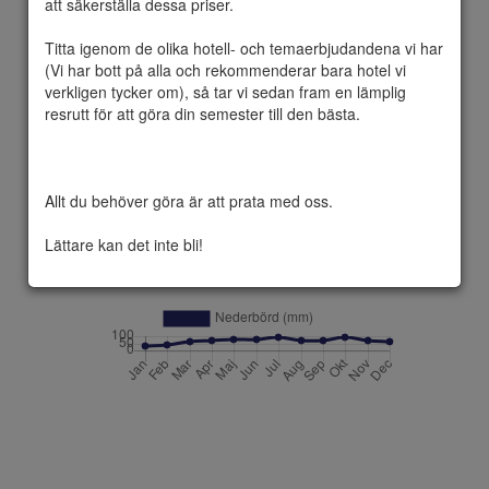
att säkerställa dessa priser.

Titta igenom de olika hotell- och temaerbjudandena vi har 
(Vi har bott på alla och rekommenderar bara hotel vi 
verkligen tycker om), så tar vi sedan fram en lämplig 
resrutt för att göra din semester till den bästa.

Allt du behöver göra är att prata med oss.

Lättare kan det inte bli!