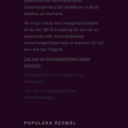
paketresa eller sammanlänkade
researrangemang blir inställd om vi skulle
drabbas av insolvens.
Att vi har ordnat med resegaranti betyder
att du har rätt till ersättning för den del av
paketresan eller sammanlänkade
researrangemanget som vi ansvarar för och
som inte har fullgjorts.
Läs mer på Kammarkollegiets länkar
nedanför:
Kontrollera att vi har ordnat med
resegaranti
Läs mer om resegaranti hos
Kammarkollegiet
POPULÄRA RESMÅL