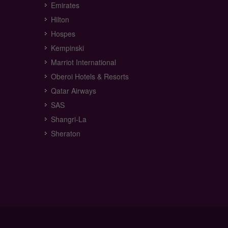
Emirates
Hilton
Hospes
Kempinski
Marriot International
Oberoi Hotels & Resorts
Qatar Airways
SAS
Shangri-La
Sheraton