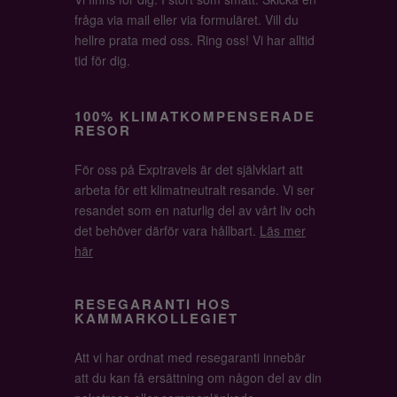
fråga via mail eller via formuläret. Vill du
hellre prata med oss. Ring oss! Vi har alltid
tid för dig.
100% KLIMATKOMPENSERADE
RESOR
För oss på Exptravels är det självklart att
arbeta för ett klimatneutralt resande. Vi ser
resandet som en naturlig del av vårt liv och
det behöver därför vara hållbart.
Läs mer
här
RESEGARANTI HOS
KAMMARKOLLEGIET
Att vi har ordnat med resegaranti innebär
att du kan få ersättning om någon del av din