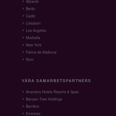
Alicante
Berlin
Cadiz
Lissabon
Los Angeles
Marbella
New York
Palma de Mallorca
Rom
VÅRA SAMARBETSPARTNERS
Anantara Hotels Resorts & Spas
Banyan Tree Holdings
Barrière
Emirates