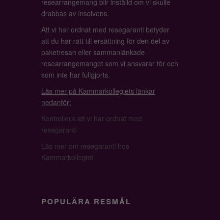
researrangemang blir inställd om vi skulle
drabbas av insolvens.
Att vi har ordnat med resegaranti betyder
att du har rätt till ersättning för den del av
paketresan eller sammanlänkade
researrangemanget som vi ansvarar för och
som inte har fullgjorts.
Läs mer på Kammarkollegiets länkar
nedanför:
Kontrollera att vi har ordnat med
resegaranti
Läs mer om resegaranti hos
Kammarkollegiet
POPULÄRA RESMÅL