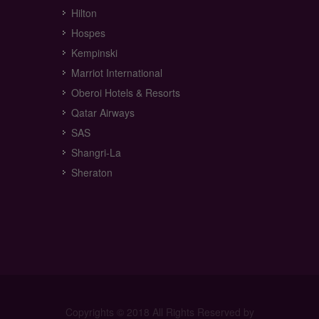
Hilton
Hospes
Kempinski
Marriot International
Oberoi Hotels & Resorts
Qatar Airways
SAS
Shangri-La
Sheraton
Copyrights © 2018 All Rights Reserved by