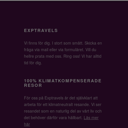
EXPTRAVELS
Vi finns för dig. I stort som smått. Skicka en
fråga via mail eller via formuläret. Vill du
hellre prata med oss. Ring oss! Vi har alltid
tid för dig.
100% KLIMATKOMPENSERADE
RESOR
För oss på Exptravels är det självklart att
arbeta för ett klimatneutralt resande. Vi ser
resandet som en naturlig del av vårt liv och
det behöver därför vara hållbart.
Läs mer
här