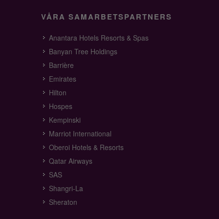
VÅRA SAMARBETSPARTNERS
Anantara Hotels Resorts & Spas
Banyan Tree Holdings
Barrière
Emirates
Hilton
Hospes
Kempinski
Marriot International
Oberoi Hotels & Resorts
Qatar Airways
SAS
Shangri-La
Sheraton