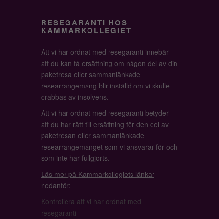
RESEGARANTI HOS
KAMMARKOLLEGIET
Att vi har ordnat med resegaranti innebär
att du kan få ersättning om någon del av din
paketresa eller sammanlänkade
researrangemang blir inställd om vi skulle
drabbas av insolvens.
Att vi har ordnat med resegaranti betyder
att du har rätt till ersättning för den del av
paketresan eller sammanlänkade
researrangemanget som vi ansvarar för och
som inte har fullgjorts.
Läs mer på Kammarkollegiets länkar
nedanför:
Kontrollera att vi har ordnat med
resegaranti