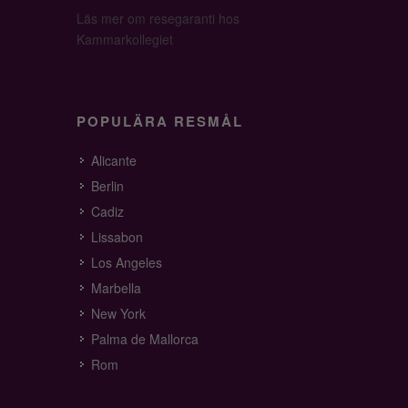
Läs mer om resegaranti hos
Kammarkollegiet
POPULÄRA RESMÅL
Alicante
Berlin
Cadiz
Lissabon
Los Angeles
Marbella
New York
Palma de Mallorca
Rom