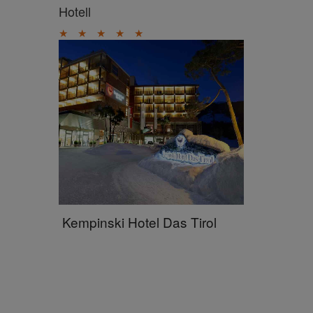
Hotell
★
★
★
★
★
Kempinski Hotel Das Tirol