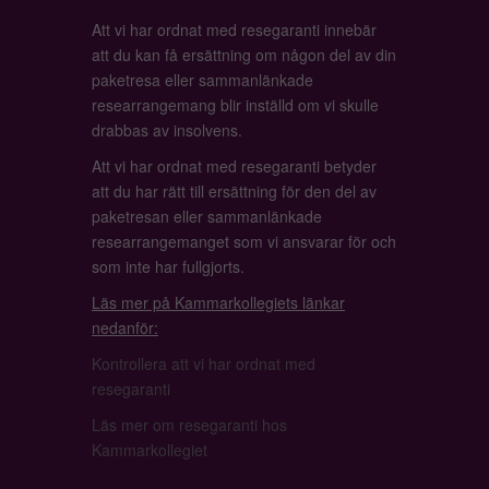
Att vi har ordnat med resegaranti innebär
att du kan få ersättning om någon del av din
paketresa eller sammanlänkade
researrangemang blir inställd om vi skulle
drabbas av insolvens.
Att vi har ordnat med resegaranti betyder
att du har rätt till ersättning för den del av
paketresan eller sammanlänkade
researrangemanget som vi ansvarar för och
som inte har fullgjorts.
Läs mer på Kammarkollegiets länkar
nedanför:
Kontrollera att vi har ordnat med
resegaranti
Läs mer om resegaranti hos
Kammarkollegiet