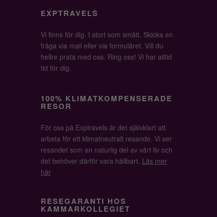
EXPTRAVELS
Vi finns för dig. I stort som smått. Skicka en
fråga via mail eller via formuläret. Vill du
hellre prata med oss. Ring oss! Vi har alltid
tid för dig.
100% KLIMATKOMPENSERADE
RESOR
För oss på Exptravels är det självklart att
arbeta för ett klimatneutralt resande. Vi ser
resandet som en naturlig del av vårt liv och
det behöver därför vara hållbart.
Läs mer
här
RESEGARANTI HOS
KAMMARKOLLEGIET