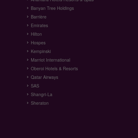
Banyan Tree Holdings
Barrière
Emirates
Hilton
Hospes
Kempinski
Marriot International
Oberoi Hotels & Resorts
Qatar Airways
SAS
Shangri-La
Sheraton