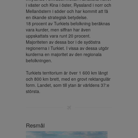
i väster och Kina i öster, Ryssland i norr och 
Mellanöstern i söder och har kommit att få 
en ökande strategisk betydelse.

18 procent av Turkiets befolkning beräknas 
vara kurder, men siffran har även 
uppskattats vara runt 20 procent. 
Majoriteten av dessa bor i de sydöstra 
regionerna i Turkiet. I vissa av dessa utgör 
kurderna en majoritet av den regionala 
befolkningen.

Turkiets territorium är över 1 600 km långt 
och 800 km brett, med en grovt rektangulär 
form. Landet, som till ytan är världens 37:e 
största.
Resmål