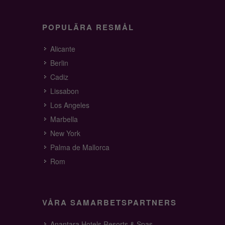
POPULÄRA RESMÅL
Alicante
Berlin
Cadiz
Lissabon
Los Angeles
Marbella
New York
Palma de Mallorca
Rom
VÅRA SAMARBETSPARTNERS
Anantara Hotels Resorts & Spas