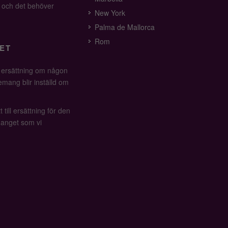
v och det behöver
New York
Palma de Mallorca
Rom
ET
å ersättning om någon
mang blir inställd om
 till ersättning för den
anget som vi