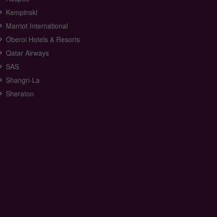
Kempinski
Marriot International
Oberoi Hotels & Resorts
Qatar Airways
SAS
Shangri-La
Sheraton