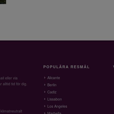
POPULÄRA RESMÅL
Alicante
il eller via
alltid tid för dig.
Berlin
Cadiz
Lissabon
Los Angeles
 klimatneutralt
Marbella