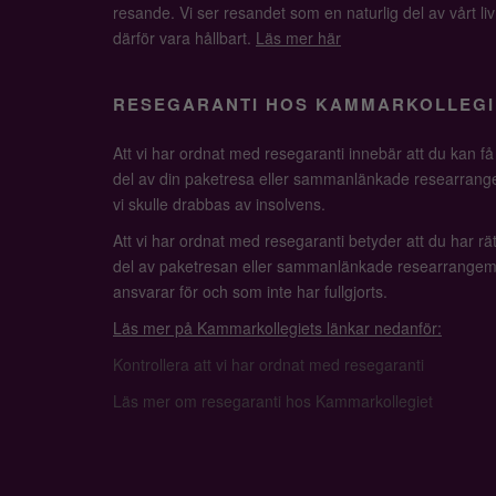
resande. Vi ser resandet som en naturlig del av vårt li
därför vara hållbart.
Läs mer här
RESEGARANTI HOS KAMMARKOLLEGI
Att vi har ordnat med resegaranti innebär att du kan f
del av din paketresa eller sammanlänkade researrange
vi skulle drabbas av insolvens.
Att vi har ordnat med resegaranti betyder att du har rätt
del av paketresan eller sammanlänkade researrangem
ansvarar för och som inte har fullgjorts.
Läs mer på Kammarkollegiets länkar nedanför:
Kontrollera att vi har ordnat med resegaranti
Läs mer om resegaranti hos Kammarkollegiet