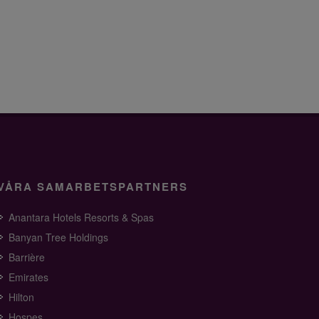
VÅRA SAMARBETSPARTNERS
Anantara Hotels Resorts & Spas
Banyan Tree Holdings
Barrière
Emirates
Hilton
Hospes