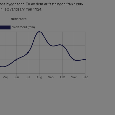
nda byggnader. En av dem är fästningen från 1200-
, ett världsarv från 1924.