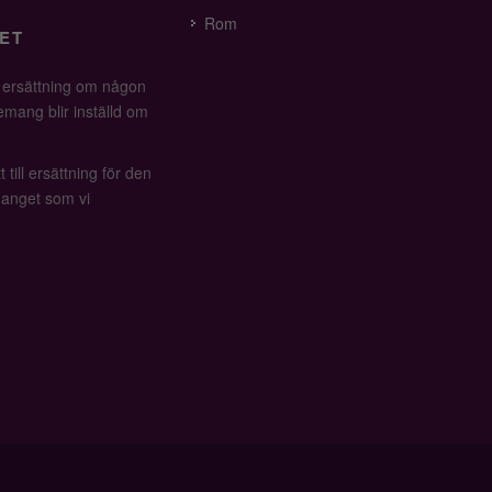
Rom
ET
å ersättning om någon
mang blir inställd om
 till ersättning för den
anget som vi