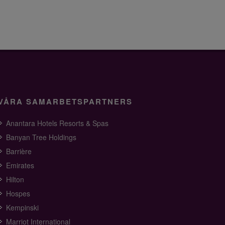
VÅRA SAMARBETSPARTNERS
Anantara Hotels Resorts & Spas
Banyan Tree Holdings
Barrière
Emirates
Hilton
Hospes
Kempinski
Marriot International