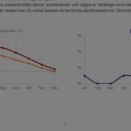
ch passerar både stenar, sandstränder och några av Varbergs mest kä
från staden kan du också besöka de berömda sändarmasterna i Grimeton