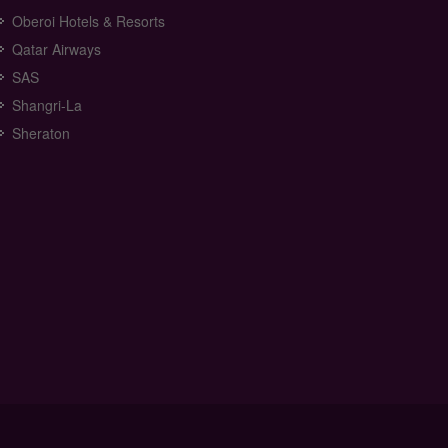
Oberoi Hotels & Resorts
Qatar Airways
SAS
Shangri-La
Sheraton