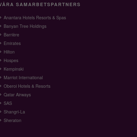
VÅRA SAMARBETSPARTNERS
Anantara Hotels Resorts & Spas
Banyan Tree Holdings
Barrière
Emirates
Hilton
Hospes
Kempinski
Marriot International
Oberoi Hotels & Resorts
Qatar Airways
SAS
Shangri-La
Sheraton