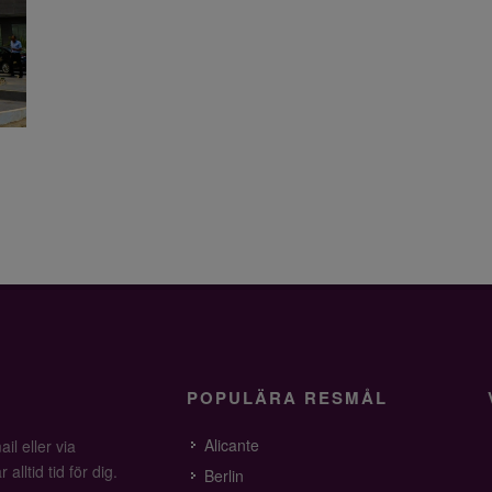
POPULÄRA RESMÅL
Alicante
il eller via
alltid tid för dig.
Berlin