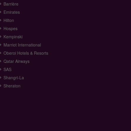
Barrière
Emirates
Hilton
Hospes
Kempinski
Marriot International
Oberoi Hotels & Resorts
Qatar Airways
SAS
Shangri-La
Sheraton