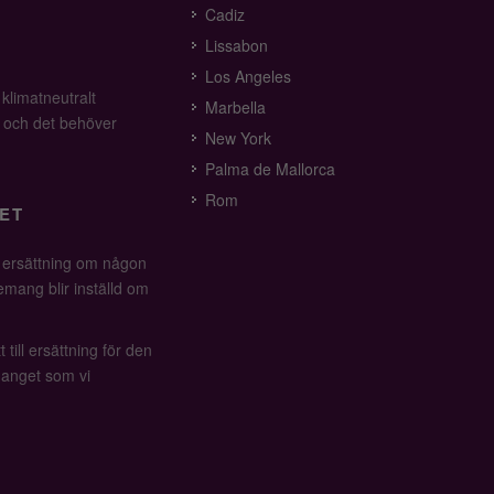
Cadiz
Lissabon
Los Angeles
 klimatneutralt
Marbella
v och det behöver
New York
Palma de Mallorca
Rom
ET
å ersättning om någon
mang blir inställd om
 till ersättning för den
anget som vi