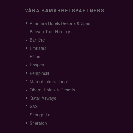
VÅRA SAMARBETSPARTNERS
Anantara Hotels Resorts & Spas
Banyan Tree Holdings
Barrière
Emirates
Hilton
Hospes
Kempinski
Marriot International
Oberoi Hotels & Resorts
Qatar Airways
SAS
Shangri-La
Sheraton