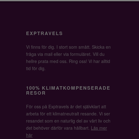
EXPTRAVELS
Vi finns för dig. I stort som smått. Skicka en
fråga via mail eller via formuläret. Vill du
hellre prata med oss. Ring oss! Vi har alltid
tid för dig.
100% KLIMATKOMPENSERADE
RESOR
För oss på Exptravels är det självklart att
arbeta för ett klimatneutralt resande. Vi ser
resandet som en naturlig del av vårt liv och
det behöver därför vara hållbart.
Läs mer
här