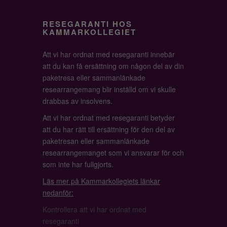
RESEGARANTI HOS
KAMMARKOLLEGIET
Att vi har ordnat med resegaranti innebär
att du kan få ersättning om någon del av din
paketresa eller sammanlänkade
researrangemang blir inställd om vi skulle
drabbas av insolvens.
Att vi har ordnat med resegaranti betyder
att du har rätt till ersättning för den del av
paketresan eller sammanlänkade
researrangemanget som vi ansvarar för och
som inte har fullgjorts.
Läs mer på Kammarkollegiets länkar
nedanför:
Kontrollera att vi har ordnat med
resegaranti