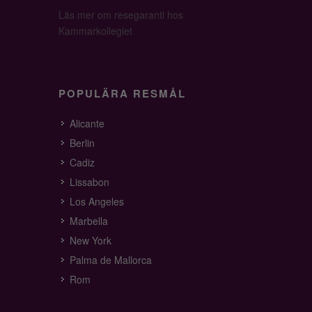
Läs mer om resegaranti hos
Kammarkollegiet
POPULÄRA RESMÅL
Alicante
Berlin
Cadiz
Lissabon
Los Angeles
Marbella
New York
Palma de Mallorca
Rom