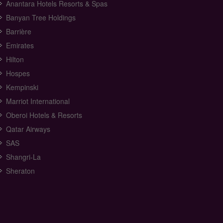
Anantara Hotels Resorts & Spas
Banyan Tree Holdings
Barrière
Emirates
Hilton
Hospes
Kempinski
Marriot International
Oberoi Hotels & Resorts
Qatar Airways
SAS
Shangri-La
Sheraton