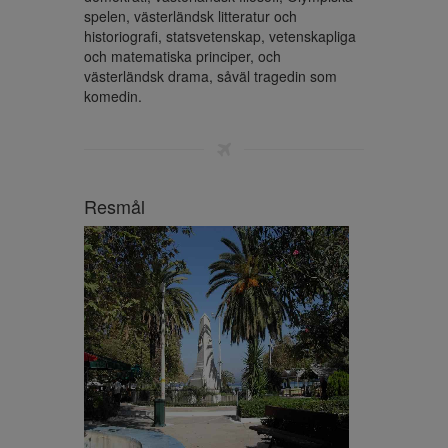
spelen, västerländsk litteratur och 
historiografi, statsvetenskap, vetenskapliga 
och matematiska principer, och 
västerländsk drama, såväl tragedin som 
komedin.
Resmål