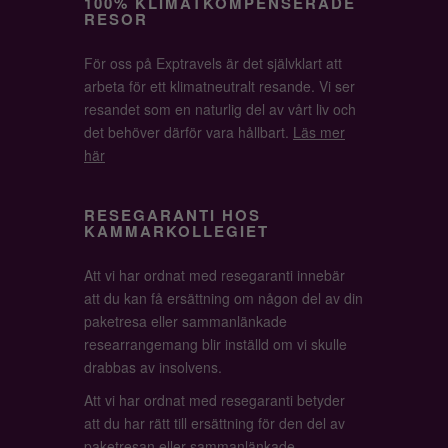
100% KLIMATKOMPENSERADE
RESOR
För oss på Exptravels är det självklart att
arbeta för ett klimatneutralt resande. Vi ser
resandet som en naturlig del av vårt liv och
det behöver därför vara hållbart.
Läs mer
här
RESEGARANTI HOS
KAMMARKOLLEGIET
Att vi har ordnat med resegaranti innebär
att du kan få ersättning om någon del av din
paketresa eller sammanlänkade
researrangemang blir inställd om vi skulle
drabbas av insolvens.
Att vi har ordnat med resegaranti betyder
att du har rätt till ersättning för den del av
paketresan eller sammanlänkade