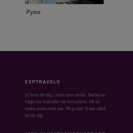
Pylos
EXPTRAVELS
Vi finns för dig. I stort som smått. Skicka en
fråga via mail eller via formuläret. Vill du
hellre prata med oss. Ring oss! Vi har alltid
tid för dig.