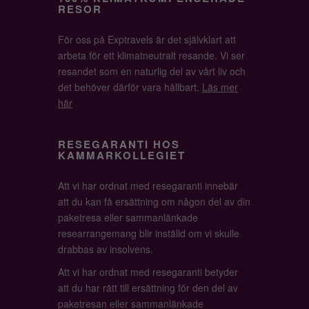
RESOR
För oss på Exptravels är det självklart att
arbeta för ett klimatneutralt resande. Vi ser
resandet som en naturlig del av vårt liv och
det behöver därför vara hållbart.
Läs mer
här
RESEGARANTI HOS
KAMMARKOLLEGIET
Att vi har ordnat med resegaranti innebär
att du kan få ersättning om någon del av din
paketresa eller sammanlänkade
researrangemang blir inställd om vi skulle
drabbas av insolvens.
Att vi har ordnat med resegaranti betyder
att du har rätt till ersättning för den del av
paketresan eller sammanlänkade