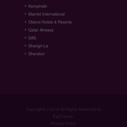
Kempinski
Marriot International
Oberoi Hotels & Resorts
Qatar Airways
SAS
Shangri-La
Sheraton
Copyrights © 2018 All Rights Reserved by
ExpTravels.
Privacy Policy