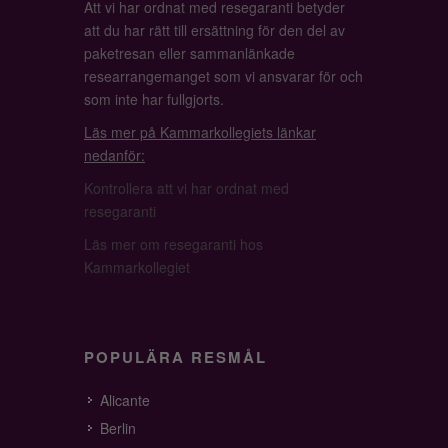
Att vi har ordnat med resegaranti betyder
att du har rätt till ersättning för den del av
paketresan eller sammanlänkade
researrangemanget som vi ansvarar för och
som inte har fullgjorts.
Läs mer på Kammarkollegiets länkar
nedanför:
Kontrollera att vi har ordnat med
resegaranti
Läs mer om resegaranti hos
Kammarkollegiet
POPULÄRA RESMÅL
Alicante
Berlin