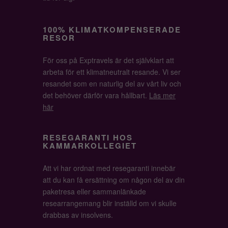
100% KLIMATKOMPENSERADE
RESOR
För oss på Exptravels är det självklart att
arbeta för ett klimatneutralt resande. Vi ser
resandet som en naturlig del av vårt liv och
det behöver därför vara hållbart.
Läs mer
här
RESEGARANTI HOS
KAMMARKOLLEGIET
Att vi har ordnat med resegaranti innebär
att du kan få ersättning om någon del av din
paketresa eller sammanlänkade
researrangemang blir inställd om vi skulle
drabbas av insolvens.