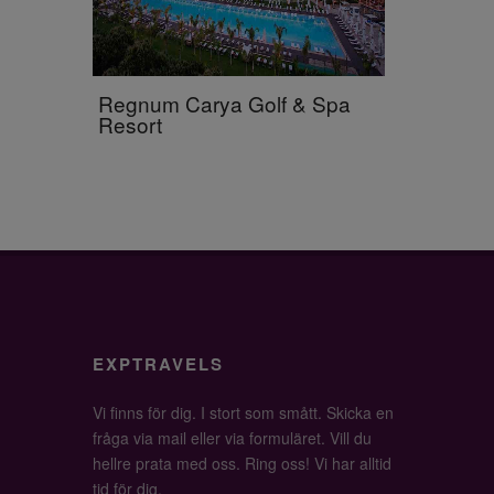
Regnum Carya Golf & Spa
Resort
EXPTRAVELS
Vi finns för dig. I stort som smått. Skicka en
fråga via mail eller via formuläret. Vill du
hellre prata med oss. Ring oss! Vi har alltid
tid för dig.