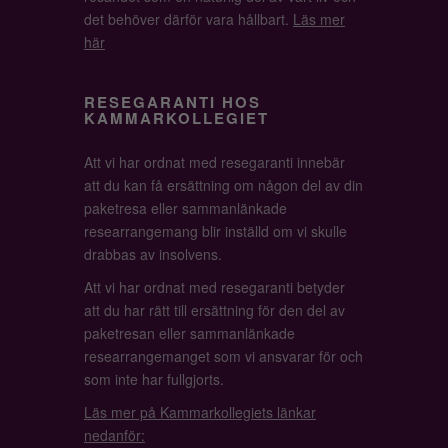
det behöver därför vara hållbart.
Läs mer
här
RESEGARANTI HOS
KAMMARKOLLEGIET
Att vi har ordnat med resegaranti innebär
att du kan få ersättning om någon del av din
paketresa eller sammanlänkade
researrangemang blir inställd om vi skulle
drabbas av insolvens.
Att vi har ordnat med resegaranti betyder
att du har rätt till ersättning för den del av
paketresan eller sammanlänkade
researrangemanget som vi ansvarar för och
som inte har fullgjorts.
Läs mer på Kammarkollegiets länkar
nedanför: