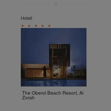
Hotell
★
★
★
★
★
The Oberoi Beach Resort, Al
Zorah