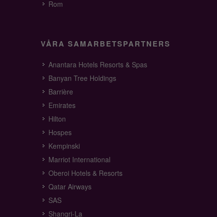
Rom
VÅRA SAMARBETSPARTNERS
Anantara Hotels Resorts & Spas
Banyan Tree Holdings
Barrière
Emirates
Hilton
Hospes
Kempinski
Marriot International
Oberoi Hotels & Resorts
Qatar Airways
SAS
Shangri-La