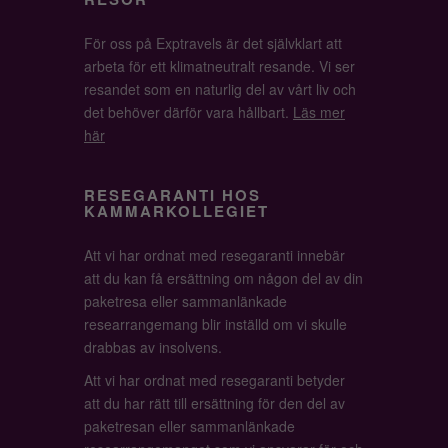
För oss på Exptravels är det självklart att
arbeta för ett klimatneutralt resande. Vi ser
resandet som en naturlig del av vårt liv och
det behöver därför vara hållbart.
Läs mer
här
RESEGARANTI HOS
KAMMARKOLLEGIET
Att vi har ordnat med resegaranti innebär
att du kan få ersättning om någon del av din
paketresa eller sammanlänkade
researrangemang blir inställd om vi skulle
drabbas av insolvens.
Att vi har ordnat med resegaranti betyder
att du har rätt till ersättning för den del av
paketresan eller sammanlänkade