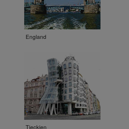
England
Tjeckien