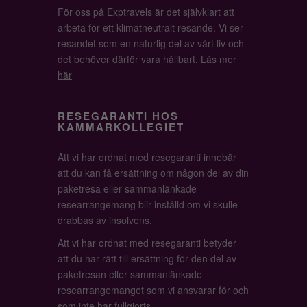
För oss på Exptravels är det självklart att
arbeta för ett klimatneutralt resande. Vi ser
resandet som en naturlig del av vårt liv och
det behöver därför vara hållbart.
Läs mer
här
RESEGARANTI HOS
KAMMARKOLLEGIET
Att vi har ordnat med resegaranti innebär
att du kan få ersättning om någon del av din
paketresa eller sammanlänkade
researrangemang blir inställd om vi skulle
drabbas av insolvens.
Att vi har ordnat med resegaranti betyder
att du har rätt till ersättning för den del av
paketresan eller sammanlänkade
researrangemanget som vi ansvarar för och
som inte har fullgjorts.