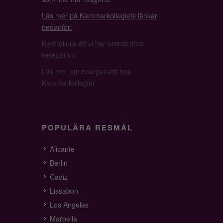
Läs mer på Kammarkollegiets länkar
nedanför:
Kontrollera att vi har ordnat med
resegaranti
Läs mer om resegaranti hos
Kammarkollegiet
POPULÄRA RESMÅL
Alicante
Berlin
Cadiz
Lissabon
Los Angeles
Marbella