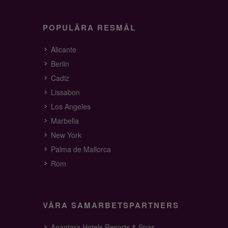
POPULÄRA RESMÅL
Alicante
Berlin
Cadiz
Lissabon
Los Angeles
Marbella
New York
Palma de Mallorca
Rom
VÅRA SAMARBETSPARTNERS
Anantara Hotels Resorts & Spas