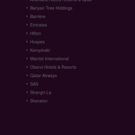
Banyan Tree Holdings
Barrière
Emirates
Hilton
Hospes
Kempinski
Marriot International
Oberoi Hotels & Resorts
Qatar Airways
SAS
Shangri-La
Sheraton