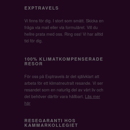
EXPTRAVELS
Vi finns för dig. I stort som smått. Skicka en
fråga via mail eller via formuläret. Vill du
hellre prata med oss. Ring oss! Vi har alltid
tid för dig.
100% KLIMATKOMPENSERADE
RESOR
För oss på Exptravels är det självklart att
arbeta för ett klimatneutralt resande. Vi ser
resandet som en naturlig del av vårt liv och
det behöver därför vara hållbart.
Läs mer
här
RESEGARANTI HOS
KAMMARKOLLEGIET