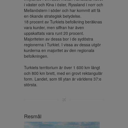
i väster och Kina i öster, Ryssland i norr och 
Mellanöstern i söder och har kommit att få 
en ökande strategisk betydelse.

18 procent av Turkiets befolkning beräknas 
vara kurder, men siffran har även 
uppskattats vara runt 20 procent. 
Majoriteten av dessa bor i de sydöstra 
regionerna i Turkiet. I vissa av dessa utgör 
kurderna en majoritet av den regionala 
befolkningen.

Turkiets territorium är över 1 600 km långt 
och 800 km brett, med en grovt rektangulär 
form. Landet, som till ytan är världens 37:e 
största.
Resmål