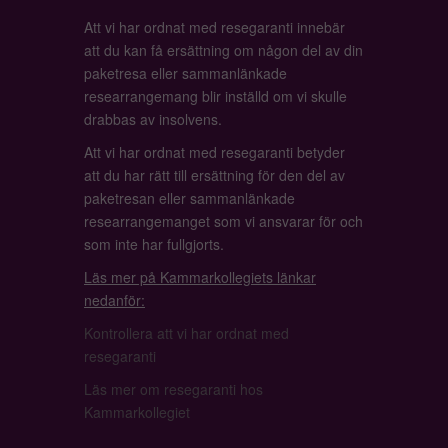
Att vi har ordnat med resegaranti innebär
att du kan få ersättning om någon del av din
paketresa eller sammanlänkade
researrangemang blir inställd om vi skulle
drabbas av insolvens.
Att vi har ordnat med resegaranti betyder
att du har rätt till ersättning för den del av
paketresan eller sammanlänkade
researrangemanget som vi ansvarar för och
som inte har fullgjorts.
Läs mer på Kammarkollegiets länkar
nedanför:
Kontrollera att vi har ordnat med
resegaranti
Läs mer om resegaranti hos
Kammarkollegiet