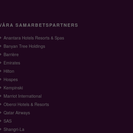
VÅRA SAMARBETSPARTNERS
Anantara Hotels Resorts & Spas
Banyan Tree Holdings
Barrière
Emirates
Hilton
Hospes
Kempinski
Marriot International
Oberoi Hotels & Resorts
Qatar Airways
SAS
Shangri-La