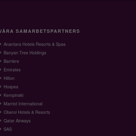
VÅRA SAMARBETSPARTNERS
Anantara Hotels Resorts & Spas
Banyan Tree Holdings
Barrière
Emirates
Hilton
Hospes
Kempinski
Marriot International
Oberoi Hotels & Resorts
Qatar Airways
SAS