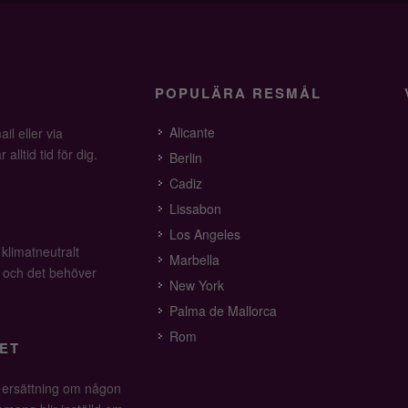
POPULÄRA RESMÅL
Alicante
il eller via
alltid tid för dig.
Berlin
Cadiz
Lissabon
Los Angeles
 klimatneutralt
Marbella
v och det behöver
New York
Palma de Mallorca
Rom
ET
å ersättning om någon