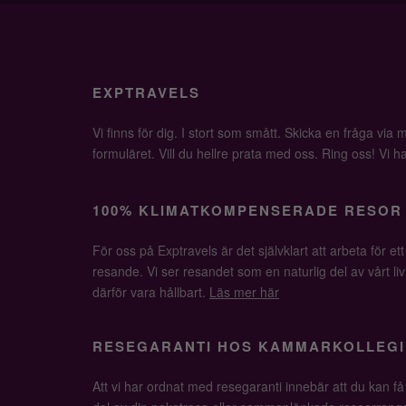
EXPTRAVELS
Vi finns för dig. I stort som smått. Skicka en fråga via ma
formuläret. Vill du hellre prata med oss. Ring oss! Vi har 
100% KLIMATKOMPENSERADE RESOR
För oss på Exptravels är det självklart att arbeta för ett
resande. Vi ser resandet som en naturlig del av vårt li
därför vara hållbart.
Läs mer här
RESEGARANTI HOS KAMMARKOLLEGI
Att vi har ordnat med resegaranti innebär att du kan f