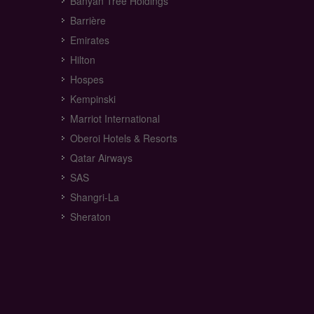
Banyan Tree Holdings
Barrière
Emirates
Hilton
Hospes
Kempinski
Marriot International
Oberoi Hotels & Resorts
Qatar Airways
SAS
Shangri-La
Sheraton