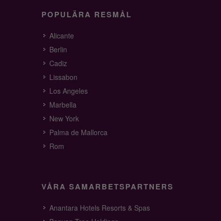
POPULÄRA RESMÅL
Alicante
Berlin
Cadiz
Lissabon
Los Angeles
Marbella
New York
Palma de Mallorca
Rom
VÅRA SAMARBETSPARTNERS
Anantara Hotels Resorts & Spas