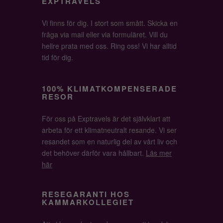
EXPTRAVELS
Vi finns för dig. I stort som smått. Skicka en
fråga via mail eller via formuläret. Vill du
hellre prata med oss. Ring oss! Vi har alltid
tid för dig.
100% KLIMATKOMPENSERADE
RESOR
För oss på Exptravels är det självklart att
arbeta för ett klimatneutralt resande. Vi ser
resandet som en naturlig del av vårt liv och
det behöver därför vara hållbart.
Läs mer
här
RESEGARANTI HOS
KAMMARKOLLEGIET