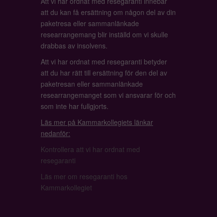
Att vi har ordnat med resegaranti innebär
att du kan få ersättning om någon del av din
paketresa eller sammanlänkade
researrangemang blir inställd om vi skulle
drabbas av insolvens.
Att vi har ordnat med resegaranti betyder
att du har rätt till ersättning för den del av
paketresan eller sammanlänkade
researrangemanget som vi ansvarar för och
som inte har fullgjorts.
Läs mer på Kammarkollegiets länkar
nedanför:
Kontrollera att vi har ordnat med
resegaranti
Läs mer om resegaranti hos
Kammarkollegiet