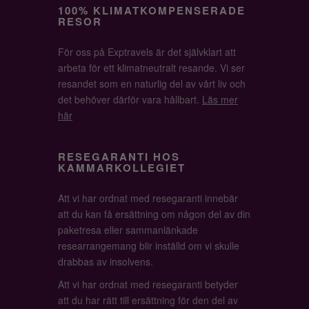
100% KLIMATKOMPENSERADE
RESOR
För oss på Exptravels är det självklart att
arbeta för ett klimatneutralt resande. Vi ser
resandet som en naturlig del av vårt liv och
det behöver därför vara hållbart.
Läs mer
här
RESEGARANTI HOS
KAMMARKOLLEGIET
Att vi har ordnat med resegaranti innebär
att du kan få ersättning om någon del av din
paketresa eller sammanlänkade
researrangemang blir inställd om vi skulle
drabbas av insolvens.
Att vi har ordnat med resegaranti betyder
att du har rätt till ersättning för den del av