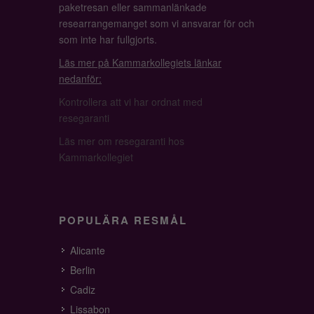
paketresan eller sammanlänkade
researrangemanget som vi ansvarar för och
som inte har fullgjorts.
Läs mer på Kammarkollegiets länkar
nedanför:
Kontrollera att vi har ordnat med
resegaranti
Läs mer om resegaranti hos
Kammarkollegiet
POPULÄRA RESMÅL
Alicante
Berlin
Cadiz
Lissabon