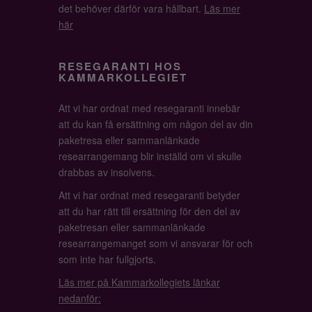
det behöver därför vara hållbart.
Läs mer
här
RESEGARANTI HOS
KAMMARKOLLEGIET
Att vi har ordnat med resegaranti innebär
att du kan få ersättning om någon del av din
paketresa eller sammanlänkade
researrangemang blir inställd om vi skulle
drabbas av insolvens.
Att vi har ordnat med resegaranti betyder
att du har rätt till ersättning för den del av
paketresan eller sammanlänkade
researrangemanget som vi ansvarar för och
som inte har fullgjorts.
Läs mer på Kammarkollegiets länkar
nedanför: