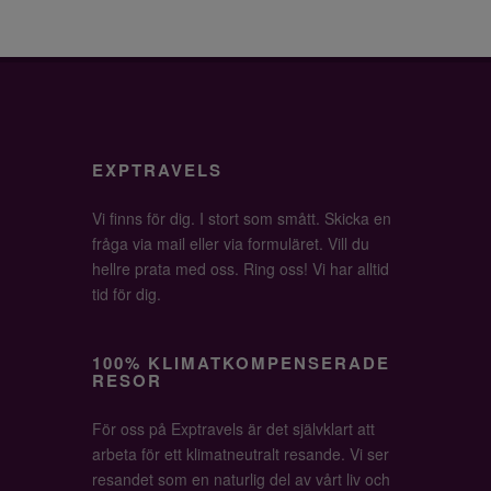
EXPTRAVELS
Vi finns för dig. I stort som smått. Skicka en
fråga via mail eller via formuläret. Vill du
hellre prata med oss. Ring oss! Vi har alltid
tid för dig.
100% KLIMATKOMPENSERADE
RESOR
För oss på Exptravels är det självklart att
arbeta för ett klimatneutralt resande. Vi ser
resandet som en naturlig del av vårt liv och