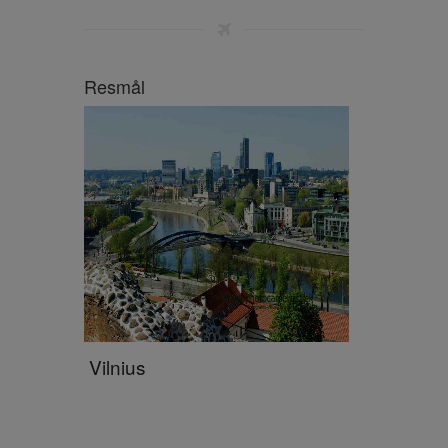
Resmål
Vilnius