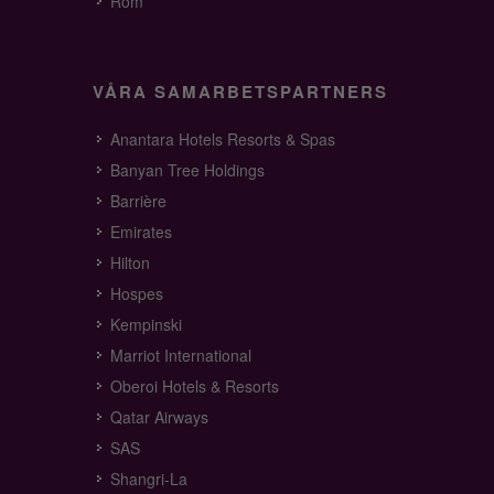
Rom
VÅRA SAMARBETSPARTNERS
Anantara Hotels Resorts & Spas
Banyan Tree Holdings
Barrière
Emirates
Hilton
Hospes
Kempinski
Marriot International
Oberoi Hotels & Resorts
Qatar Airways
SAS
Shangri-La