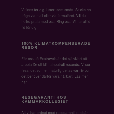
Vi finns för dig. I stort som smått. Skicka en
fråga via mail eller via formuläret. Vill du
hellre prata med oss. Ring oss! Vi har alltid
tid för dig.
100% KLIMATKOMPENSERADE
RESOR
För oss på Exptravels är det självklart att
arbeta för ett klimatneutralt resande. Vi ser
resandet som en naturlig del av vårt liv och
det behöver därför vara hållbart.
Läs mer
här
RESEGARANTI HOS
KAMMARKOLLEGIET
Att vi har ordnat med resegaranti innebär