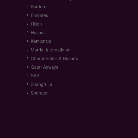
Barrière
Emirates
Hilton
Hospes
Kempinski
Marriot International
Oberoi Hotels & Resorts
Qatar Airways
SAS
Shangri-La
Sheraton