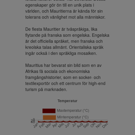
egenskaper gör ön till en unik plats i 
världen, och Mauritierna är kända för sin 
tolerans och vänlighet mot alla människor.

De flesta Mauritier är tvåspråkiga, lika 
flytande på franska som engelska. Engelska 
är det officiella språket, men franska och 
kreolska talas allmänt. Orientaliska språk 
ingår också i den språkliga mosaiken.

Mauritius har bevarat sin bild som en av 
Afrikas få sociala och ekonomiska 
framgångshistorier, som en socker- och 
textilexportör och ett centrum för high-end 
turism på marknaden.