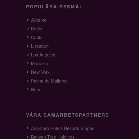
POPULÄRA RESMÅL
Alicante
Berlin
Cadiz
Lissabon
Los Angeles
Marbella
New York
Palma de Mallorca
Rom
VÅRA SAMARBETSPARTNERS
Anantara Hotels Resorts & Spas
Banyan Tree Holdings