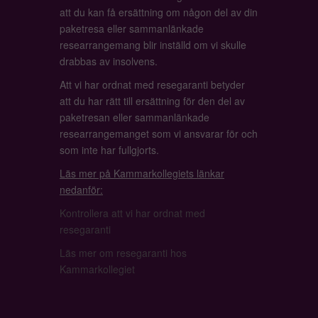
att du kan få ersättning om någon del av din
paketresa eller sammanlänkade
researrangemang blir inställd om vi skulle
drabbas av insolvens.
Att vi har ordnat med resegaranti betyder
att du har rätt till ersättning för den del av
paketresan eller sammanlänkade
researrangemanget som vi ansvarar för och
som inte har fullgjorts.
Läs mer på Kammarkollegiets länkar
nedanför:
Kontrollera att vi har ordnat med
resegaranti
Läs mer om resegaranti hos
Kammarkollegiet