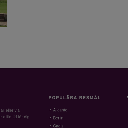
POPULÄRA RESMÅL
Alicante
il eller via
alltid tid för dig.
Berlin
Cadiz