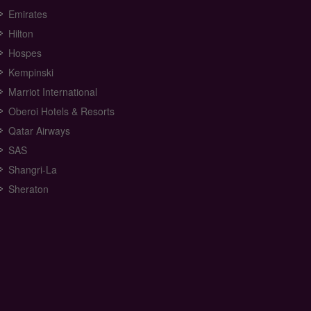
Emirates
Hilton
Hospes
Kempinski
Marriot International
Oberoi Hotels & Resorts
Qatar Airways
SAS
Shangri-La
Sheraton