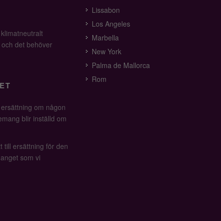
Lissabon
Los Angeles
 klimatneutralt
Marbella
v och det behöver
New York
Palma de Mallorca
Rom
ET
å ersättning om någon
mang blir inställd om
 till ersättning för den
anget som vi