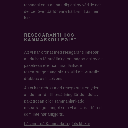
resandet som en naturlig del av vårt liv och
det behöver därför vara hållbart.
Läs mer
här
RESEGARANTI HOS
KAMMARKOLLEGIET
Att vi har ordnat med resegaranti innebär
att du kan få ersättning om någon del av din
paketresa eller sammanlänkade
researrangemang blir inställd om vi skulle
drabbas av insolvens.
Att vi har ordnat med resegaranti betyder
att du har rätt till ersättning för den del av
paketresan eller sammanlänkade
researrangemanget som vi ansvarar för och
som inte har fullgjorts.
Läs mer på Kammarkollegiets länkar