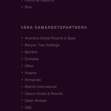
Palma de Mallorca
Rom
VÅRA SAMARBETSPARTNERS
Anantara Hotels Resorts & Spas
Banyan Tree Holdings
Barrière
Emirates
Hilton
Hospes
Kempinski
Marriot International
Oberoi Hotels & Resorts
Qatar Airways
SAS