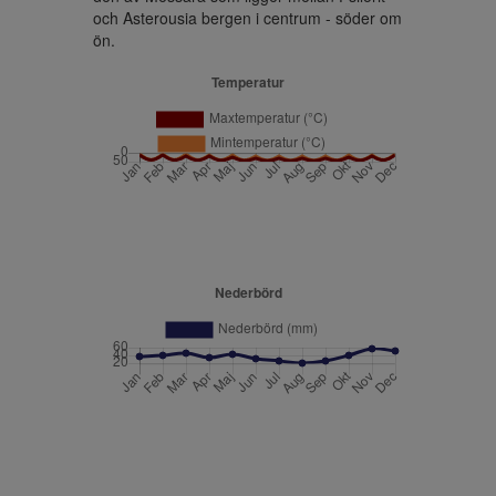
och Asterousia bergen i centrum - söder om 
ön.