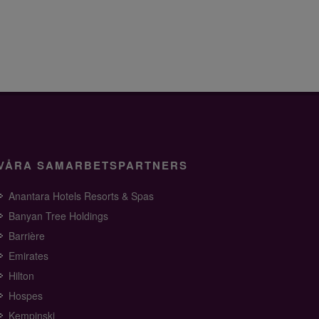
VÅRA SAMARBETSPARTNERS
Anantara Hotels Resorts & Spas
Banyan Tree Holdings
Barrière
Emirates
Hilton
Hospes
Kempinski