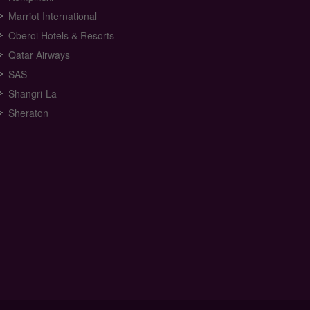
Marriot International
Oberoi Hotels & Resorts
Qatar Airways
SAS
Shangri-La
Sheraton