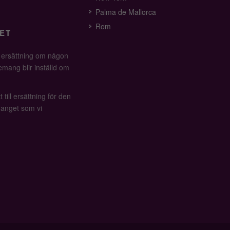
Palma de Mallorca
Rom
ET
å ersättning om någon
mang blir inställd om
 till ersättning för den
anget som vi