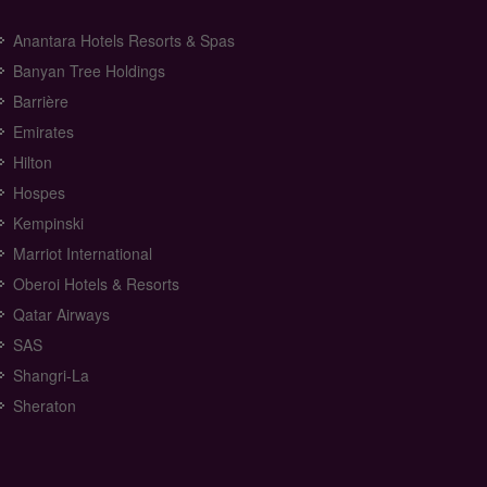
Anantara Hotels Resorts & Spas
Banyan Tree Holdings
Barrière
Emirates
Hilton
Hospes
Kempinski
Marriot International
Oberoi Hotels & Resorts
Qatar Airways
SAS
Shangri-La
Sheraton