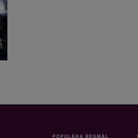
POPULÄRA RESMÅL