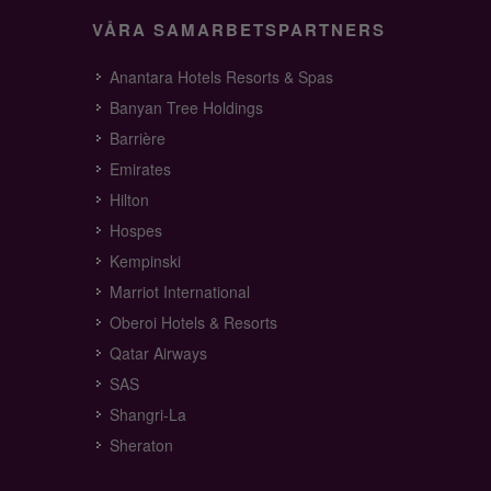
VÅRA SAMARBETSPARTNERS
Anantara Hotels Resorts & Spas
Banyan Tree Holdings
Barrière
Emirates
Hilton
Hospes
Kempinski
Marriot International
Oberoi Hotels & Resorts
Qatar Airways
SAS
Shangri-La
Sheraton