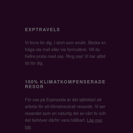
EXPTRAVELS
Vi finns för dig. I stort som smått. Skicka en
fråga via mail eller via formuläret. Vill du
hellre prata med oss. Ring oss! Vi har alltid
tid för dig.
100% KLIMATKOMPENSERADE
RESOR
För oss på Exptravels är det självklart att
arbeta för ett klimatneutralt resande. Vi ser
resandet som en naturlig del av vårt liv och
det behöver därför vara hållbart.
Läs mer
här