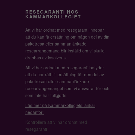
RESEGARANTI HOS
KAMMARKOLLEGIET
Att vi har ordnat med resegaranti innebär
att du kan få ersättning om någon del av din
paketresa eller sammanlänkade
researrangemang blir inställd om vi skulle
drabbas av insolvens.
Att vi har ordnat med resegaranti betyder
att du har rätt till ersättning för den del av
paketresan eller sammanlänkade
researrangemanget som vi ansvarar för och
som inte har fullgjorts.
Läs mer på Kammarkollegiets länkar
nedanför:
Kontrollera att vi har ordnat med
resegaranti