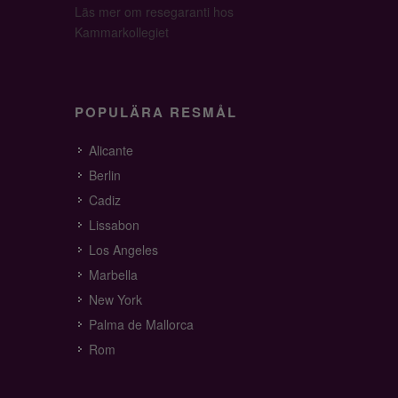
Läs mer om resegaranti hos
Kammarkollegiet
POPULÄRA RESMÅL
Alicante
Berlin
Cadiz
Lissabon
Los Angeles
Marbella
New York
Palma de Mallorca
Rom