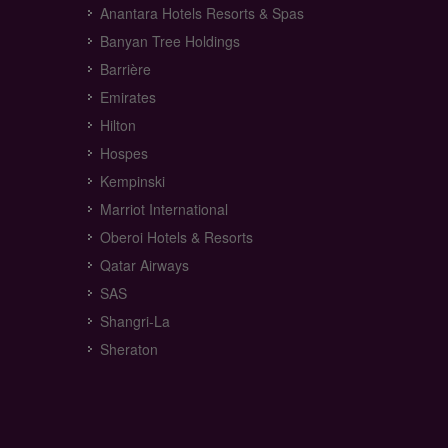
Anantara Hotels Resorts & Spas
Banyan Tree Holdings
Barrière
Emirates
Hilton
Hospes
Kempinski
Marriot International
Oberoi Hotels & Resorts
Qatar Airways
SAS
Shangri-La
Sheraton