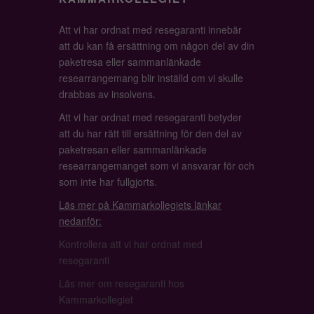
Att vi har ordnat med resegaranti innebär
att du kan få ersättning om någon del av din
paketresa eller sammanlänkade
researrangemang blir inställd om vi skulle
drabbas av insolvens.
Att vi har ordnat med resegaranti betyder
att du har rätt till ersättning för den del av
paketresan eller sammanlänkade
researrangemanget som vi ansvarar för och
som inte har fullgjorts.
Läs mer på Kammarkollegiets länkar
nedanför:
Kontrollera att vi har ordnat med
resegaranti
Läs mer om resegaranti hos
Kammarkollegiet