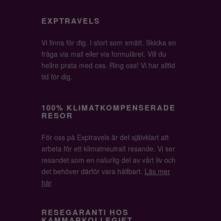
EXPTRAVELS
Vi finns för dig. I stort som smått. Skicka en
fråga via mail eller via formuläret. Vill du
hellre prata med oss. Ring oss! Vi har alltid
tid för dig.
100% KLIMATKOMPENSERADE
RESOR
För oss på Exptravels är det självklart att
arbeta för ett klimatneutralt resande. Vi ser
resandet som en naturlig del av vårt liv och
det behöver därför vara hållbart.
Läs mer
här
RESEGARANTI HOS
KAMMARKOLLEGIET