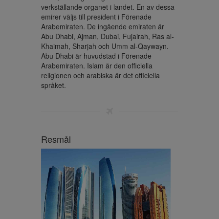
verkställande organet i landet. En av dessa 
emirer väljs till president i Förenade 
Arabemiraten. De ingående emiraten är 
Abu Dhabi, Ajman, Dubai, Fujairah, Ras al-
Khaimah, Sharjah och Umm al-Qaywayn. 
Abu Dhabi är huvudstad i Förenade 
Arabemiraten. Islam är den officiella 
religionen och arabiska är det officiella 
språket.
Resmål