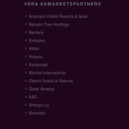
VÅRA SAMARBETSPARTNERS
Anantara Hotels Resorts & Spas
Banyan Tree Holdings
Barrière
Emirates
Hilton
Hospes
Kempinski
Marriot International
Oberoi Hotels & Resorts
Qatar Airways
SAS
Shangri-La
Sheraton