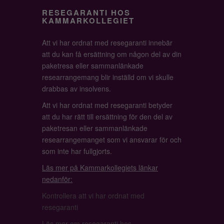
RESEGARANTI HOS
KAMMARKOLLEGIET
Att vi har ordnat med resegaranti innebär
att du kan få ersättning om någon del av din
paketresa eller sammanlänkade
researrangemang blir inställd om vi skulle
drabbas av insolvens.
Att vi har ordnat med resegaranti betyder
att du har rätt till ersättning för den del av
paketresan eller sammanlänkade
researrangemanget som vi ansvarar för och
som inte har fullgjorts.
Läs mer på Kammarkollegiets länkar
nedanför:
Kontrollera att vi har ordnat med
resegaranti
Läs mer om resegaranti hos