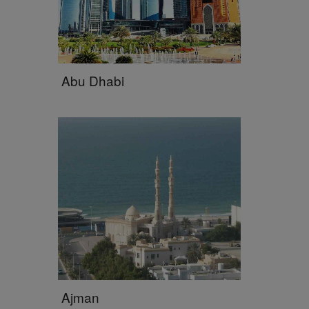
Abu Dhabi
Ajman