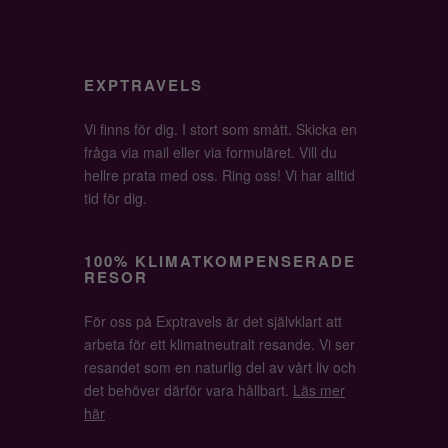
EXPTRAVELS
Vi finns för dig. I stort som smått. Skicka en
fråga via mail eller via formuläret. Vill du
hellre prata med oss. Ring oss! Vi har alltid
tid för dig.
100% KLIMATKOMPENSERADE
RESOR
För oss på Exptravels är det självklart att
arbeta för ett klimatneutralt resande. Vi ser
resandet som en naturlig del av vårt liv och
det behöver därför vara hållbart.
Läs mer
här