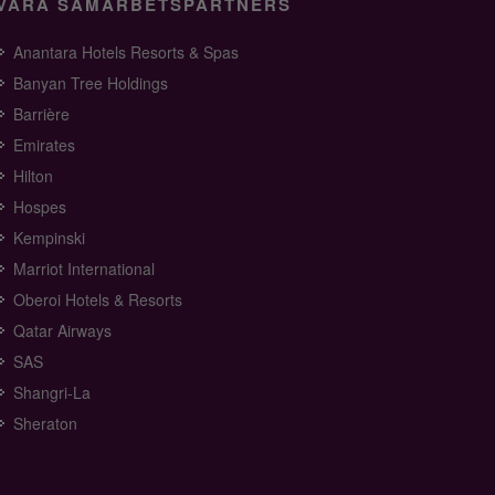
VÅRA SAMARBETSPARTNERS
Anantara Hotels Resorts & Spas
Banyan Tree Holdings
Barrière
Emirates
Hilton
Hospes
Kempinski
Marriot International
Oberoi Hotels & Resorts
Qatar Airways
SAS
Shangri-La
Sheraton