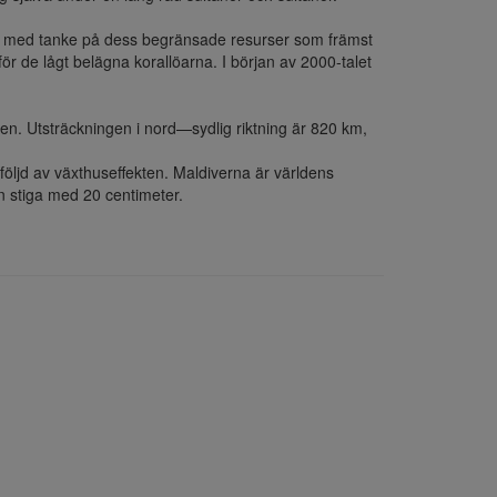
g, med tanke på dess begränsade resurser som främst 
ör de lågt belägna korallöarna. I början av 2000-talet 
en. Utsträckningen i nord—sydlig riktning är 820 km, 
öljd av växthuseffekten. Maldiverna är världens 
 stiga med 20 centimeter.
