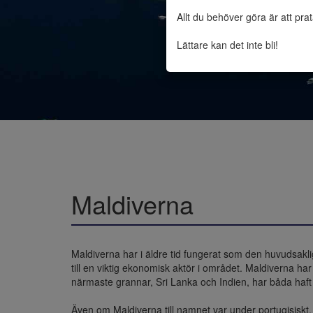
Allt du behöver göra är att pra
Lättare kan det inte bli!
Maldiverna
Maldiverna har i äldre tid fungerat som den huvudsakli
till en viktig ekonomisk aktör i området. Maldiverna h
närmaste grannar, Sri Lanka och Indien, har båda haft
Även om Maldiverna till namnet var under portugisiskt, ne