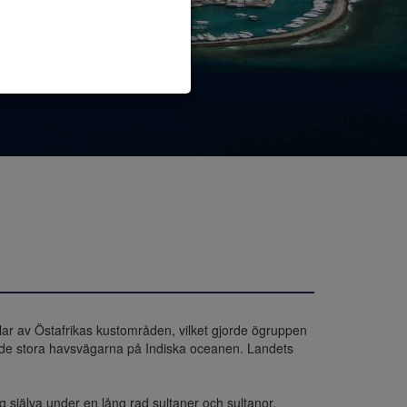
ar av Östafrikas kustområden, vilket gjorde ögruppen 
på de stora havsvägarna på Indiska oceanen. Landets 
ig själva under en lång rad sultaner och sultanor.
