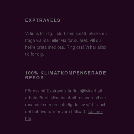
EXPTRAVELS
Vi finns för dig. I stort som smått. Skicka en
fråga via mail eller via formuläret. Vill du
hellre prata med oss. Ring oss! Vi har alltid
tid för dig.
100% KLIMATKOMPENSERADE
RESOR
För oss på Exptravels är det självklart att
arbeta för ett klimatneutralt resande. Vi ser
resandet som en naturlig del av vårt liv och
det behöver därför vara hållbart.
Läs mer
här