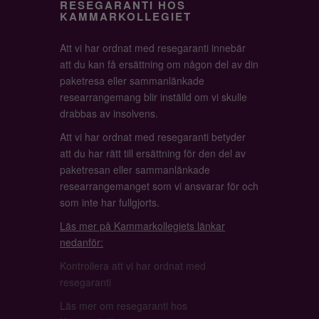
RESEGARANTI HOS
KAMMARKOLLEGIET
Att vi har ordnat med resegaranti innebär
att du kan få ersättning om någon del av din
paketresa eller sammanlänkade
researrangemang blir inställd om vi skulle
drabbas av insolvens.
Att vi har ordnat med resegaranti betyder
att du har rätt till ersättning för den del av
paketresan eller sammanlänkade
researrangemanget som vi ansvarar för och
som inte har fullgjorts.
Läs mer på Kammarkollegiets länkar
nedanför:
Kontrollera att vi har ordnat med
resegaranti
Läs mer om resegaranti hos