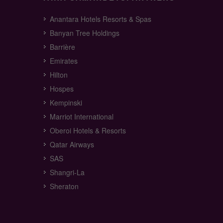
Anantara Hotels Resorts & Spas
Banyan Tree Holdings
Barrière
Emirates
Hilton
Hospes
Kempinski
Marriot International
Oberoi Hotels & Resorts
Qatar Airways
SAS
Shangri-La
Sheraton