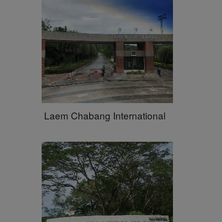
Laem Chabang International