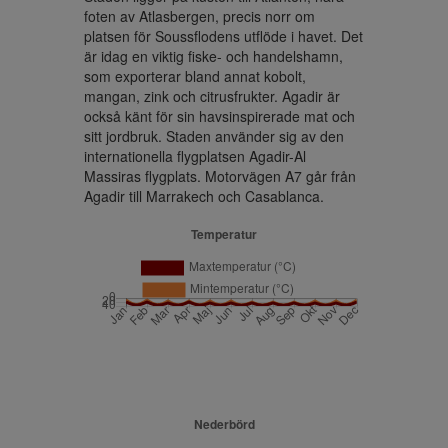
foten av Atlasbergen, precis norr om 
platsen för Soussflodens utflöde i havet. Det 
är idag en viktig fiske- och handelshamn, 
som exporterar bland annat kobolt, 
mangan, zink och citrusfrukter. Agadir är 
också känt för sin havsinspirerade mat och 
sitt jordbruk. Staden använder sig av den 
internationella flygplatsen Agadir-Al 
Massiras flygplats. Motorvägen A7 går från 
Agadir till Marrakech och Casablanca.