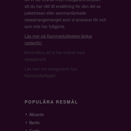
att du har rätt till ersättning för den del av
paketresan eller sammanlänkade
researrangemanget som vi ansvarar för och
som inte har fullgjorts.
Läs mer på Kammarkollegiets länkar
nedanför:
Kontrollera att vi har ordnat med
resegaranti
Läs mer om resegaranti hos
Kammarkollegiet
POPULÄRA RESMÅL
Alicante
Berlin
Cadiz