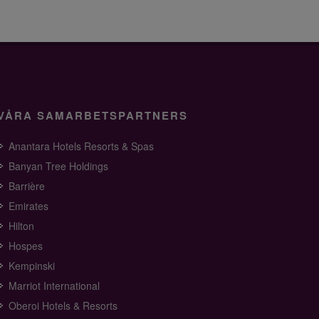
VÅRA SAMARBETSPARTNERS
Anantara Hotels Resorts & Spas
Banyan Tree Holdings
Barrière
Emirates
Hilton
Hospes
Kempinski
Marriot International
Oberoi Hotels & Resorts