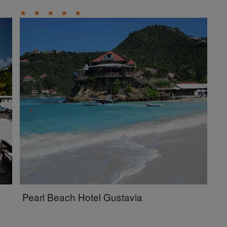
★
★
★
★
★
Pearl Beach Hotel Gustavia