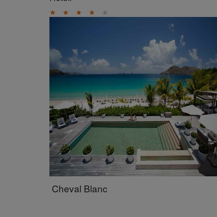
★
★
★
★
★
Cheval Blanc