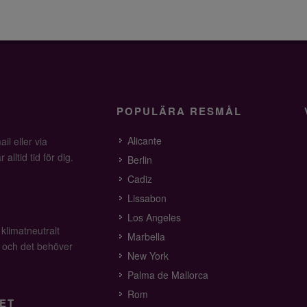
POPULÄRA RESMÅL
Alicante
il eller via
alltid tid för dig.
Berlin
Cadiz
Lissabon
Los Angeles
 klimatneutralt
Marbella
v och det behöver
New York
Palma de Mallorca
Rom
ET