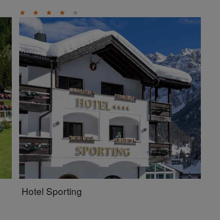
★
★
★
★
★
Hotel Sporting