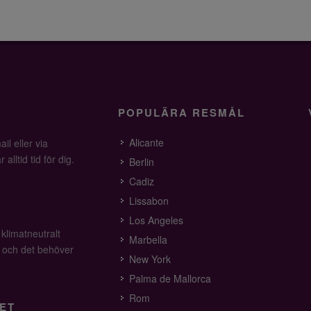
POPULÄRA RESMÅL
Alicante
il eller via
alltid tid för dig.
Berlin
Cadiz
Lissabon
Los Angeles
 klimatneutralt
Marbella
v och det behöver
New York
Palma de Mallorca
Rom
ET