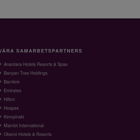
VÅRA SAMARBETSPARTNERS
Anantara Hotels Resorts & Spas
Banyan Tree Holdings
Barrière
Emirates
Hilton
Hospes
Kempinski
Marriot International
Oberoi Hotels & Resorts