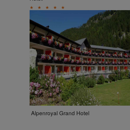
★
★
★
★
★
Alpenroyal Grand Hotel