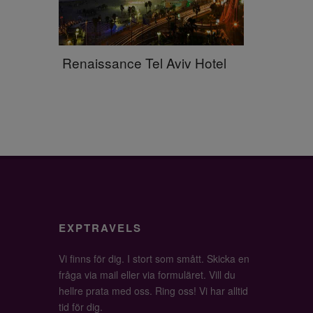
Renaissance Tel Aviv Hotel
EXPTRAVELS
Vi finns för dig. I stort som smått. Skicka en
fråga via mail eller via formuläret. Vill du
hellre prata med oss. Ring oss! Vi har alltid
tid för dig.