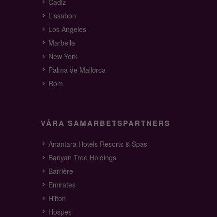
Cadiz
Lissabon
Los Angeles
Marbella
New York
Palma de Mallorca
Rom
VÅRA SAMARBETSPARTNERS
Anantara Hotels Resorts & Spas
Banyan Tree Holdings
Barrière
Emirates
Hilton
Hospes