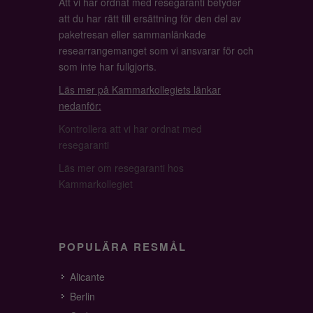
Att vi har ordnat med resegaranti betyder
att du har rätt till ersättning för den del av
paketresan eller sammanlänkade
researrangemanget som vi ansvarar för och
som inte har fullgjorts.
Läs mer på Kammarkollegiets länkar
nedanför:
Kontrollera att vi har ordnat med
resegaranti
Läs mer om resegaranti hos
Kammarkollegiet
POPULÄRA RESMÅL
Alicante
Berlin