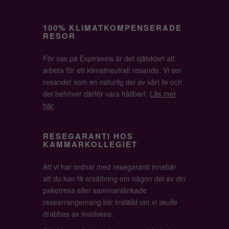
100% KLIMATKOMPENSERADE
RESOR
För oss på Exptravels är det självklart att
arbeta för ett klimatneutralt resande. Vi ser
resandet som en naturlig del av vårt liv och
det behöver därför vara hållbart.
Läs mer
här
RESEGARANTI HOS
KAMMARKOLLEGIET
Att vi har ordnat med resegaranti innebär
att du kan få ersättning om någon del av din
paketresa eller sammanlänkade
researrangemang blir inställd om vi skulle
drabbas av insolvens.