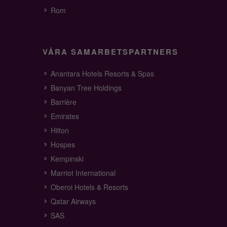
Rom
VÅRA SAMARBETSPARTNERS
Anantara Hotels Resorts & Spas
Banyan Tree Holdings
Barrière
Emirates
Hilton
Hospes
Kempinski
Marriot International
Oberoi Hotels & Resorts
Qatar Airways
SAS