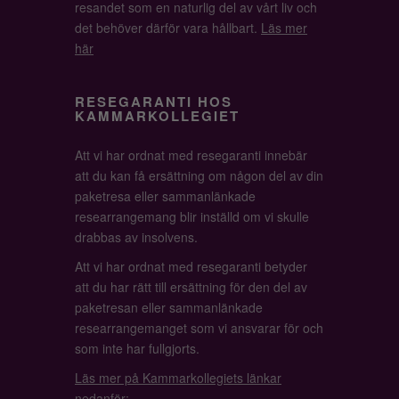
resandet som en naturlig del av vårt liv och
det behöver därför vara hållbart.
Läs mer
här
RESEGARANTI HOS
KAMMARKOLLEGIET
Att vi har ordnat med resegaranti innebär
att du kan få ersättning om någon del av din
paketresa eller sammanlänkade
researrangemang blir inställd om vi skulle
drabbas av insolvens.
Att vi har ordnat med resegaranti betyder
att du har rätt till ersättning för den del av
paketresan eller sammanlänkade
researrangemanget som vi ansvarar för och
som inte har fullgjorts.
Läs mer på Kammarkollegiets länkar
nedanför: