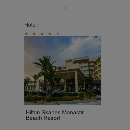
Hotell
★
★
★
★
★
Hilton Skanes Monastir
Beach Resort