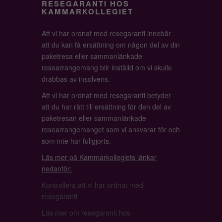
RESEGARANTI HOS
KAMMARKOLLEGIET
Att vi har ordnat med resegaranti innebär
att du kan få ersättning om någon del av din
paketresa eller sammanlänkade
researrangemang blir inställd om vi skulle
drabbas av insolvens.
Att vi har ordnat med resegaranti betyder
att du har rätt till ersättning för den del av
paketresan eller sammanlänkade
researrangemanget som vi ansvarar för och
som inte har fullgjorts.
Läs mer på Kammarkollegiets länkar
nedanför:
Kontrollera att vi har ordnat med
resegaranti
Läs mer om resegaranti hos