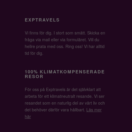
EXPTRAVELS
Vi finns för dig. I stort som smått. Skicka en
fråga via mail eller via formuläret. Vill du
hellre prata med oss. Ring oss! Vi har alltid
tid för dig.
100% KLIMATKOMPENSERADE
RESOR
För oss på Exptravels är det självklart att
arbeta för ett klimatneutralt resande. Vi ser
resandet som en naturlig del av vårt liv och
det behöver därför vara hållbart.
Läs mer
här