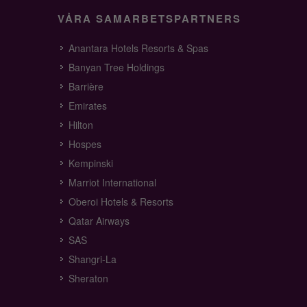
VÅRA SAMARBETSPARTNERS
Anantara Hotels Resorts & Spas
Banyan Tree Holdings
Barrière
Emirates
Hilton
Hospes
Kempinski
Marriot International
Oberoi Hotels & Resorts
Qatar Airways
SAS
Shangri-La
Sheraton