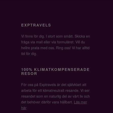
EXPTRAVELS
Vi finns för dig. I stort som smått. Skicka en
fråga via mail eller via formuläret. Vill du
hellre prata med oss. Ring oss! Vi har alltid
tid för dig.
100% KLIMATKOMPENSERADE
RESOR
För oss på Exptravels är det självklart att
arbeta för ett klimatneutralt resande. Vi ser
resandet som en naturlig del av vårt liv och
det behöver därför vara hållbart.
Läs mer
här