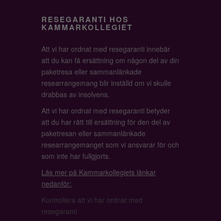
RESEGARANTI HOS
KAMMARKOLLEGIET
Att vi har ordnat med resegaranti innebär
att du kan få ersättning om någon del av din
paketresa eller sammanlänkade
researrangemang blir inställd om vi skulle
drabbas av insolvens.
Att vi har ordnat med resegaranti betyder
att du har rätt till ersättning för den del av
paketresan eller sammanlänkade
researrangemanget som vi ansvarar för och
som inte har fullgjorts.
Läs mer på Kammarkollegiets länkar
nedanför:
Kontrollera att vi har ordnat med
resegaranti