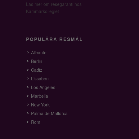
Läs mer om resegaranti hos
Kammarkollegiet
POPULÄRA RESMÅL
Alicante
Berlin
Cadiz
Lissabon
Los Angeles
Marbella
New York
Palma de Mallorca
Rom