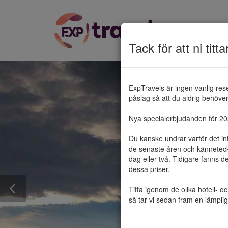
Tack för att ni titta
ExpTravels är ingen vanlig res
påslag så att du aldrig behöver 
Nya specialerbjudanden för 2025
Du kanske undrar varför det in
de senaste åren och känneteckn
dag eller två. Tidigare fanns d
dessa priser.

Titta igenom de olika hotell- o
så tar vi sedan fram en lämplig 