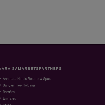
VÅRA SAMARBETSPARTNERS
Anantara Hotels Resorts & Spas
Banyan Tree Holdings
Barrière
Emirates
Hilton