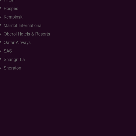
Hospes
Kempinski
Marriot International
Oberoi Hotels & Resorts
Qatar Airways
SAS
Shangri-La
Sheraton