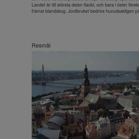
Landet är till största delen flackt, och bara i öster 
främst blandskog. Jordbruket bedrivs huvudsakligen p
Resmål