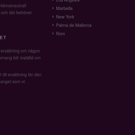
 klimatneutralt
Marbella
v och det behöver
New York
Palma de Mallorca
Rom
ET
å ersättning om någon
mang blir inställd om
 till ersättning för den
anget som vi